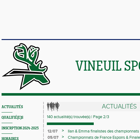
VINEUIL S
ACTUALITÉS
ACTUALITÉS
140 actualité(s) trouvée(s) | Page 2/3
QUALIFIÉ(E)S
INSCRPTION 2024-2025
>
12/07
Ilan & Emma finalistes des championnats 
>
05/07
Championnats de France Espoirs & Finale 
HORAIRES