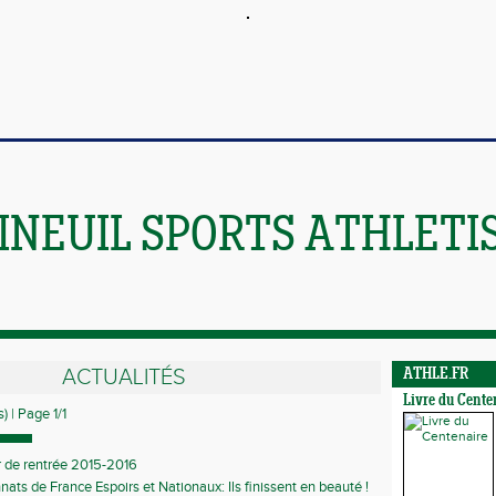
INEUIL SPORTS ATHLETI
ACTUALITÉS
ATHLE.FR
Livre du Cente
) | Page 1/1
r de rentrée 2015-2016
ts de France Espoirs et Nationaux: Ils finissent en beauté !