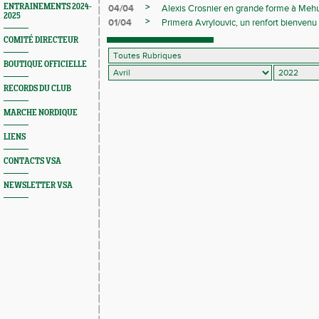
>
ENTRAINEMENTS 2024-
04/04
Alexis Crosnier en grande forme à Meh
2025
>
01/04
Primera Avrylouvic, un renfort bienvenu p
COMITÉ DIRECTEUR
BOUTIQUE OFFICIELLE
RECORDS DU CLUB
MARCHE NORDIQUE
LIENS
CONTACTS VSA
NEWSLETTER VSA