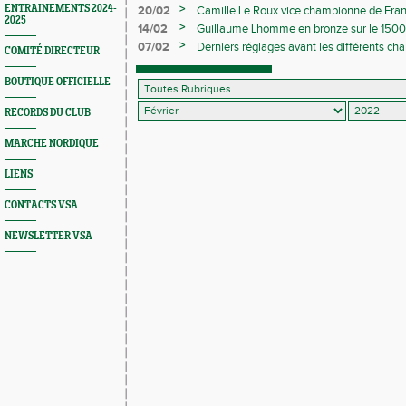
>
ENTRAINEMENTS 2024-
20/02
Camille Le Roux vice championne de Fra
2025
>
14/02
Guillaume Lhomme en bronze sur le 1500
>
07/02
Derniers réglages avant les différents c
COMITÉ DIRECTEUR
BOUTIQUE OFFICIELLE
RECORDS DU CLUB
MARCHE NORDIQUE
LIENS
CONTACTS VSA
NEWSLETTER VSA