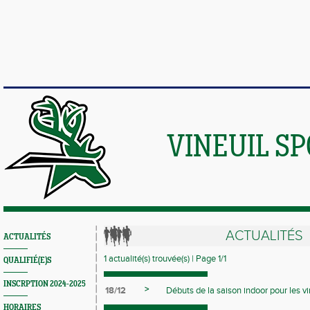
VINEUIL S
ACTUALITÉS
ACTUALITÉS
1 actualité(s) trouvée(s) | Page 1/1
QUALIFIÉ(E)S
INSCRPTION 2024-2025
>
18/12
Débuts de la saison indoor pour les vi
HORAIRES