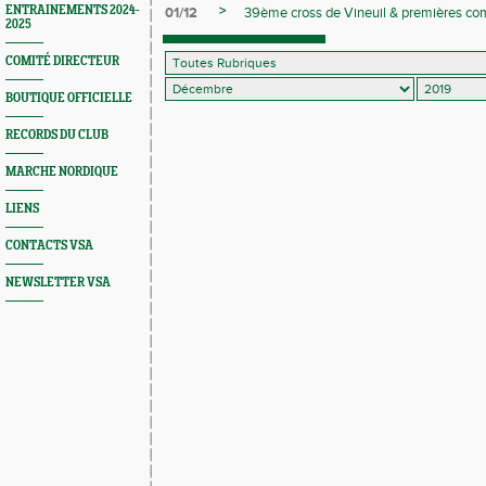
>
ENTRAINEMENTS 2024-
01/12
39ème cross de Vineuil & premières com
2025
COMITÉ DIRECTEUR
BOUTIQUE OFFICIELLE
RECORDS DU CLUB
MARCHE NORDIQUE
LIENS
CONTACTS VSA
NEWSLETTER VSA