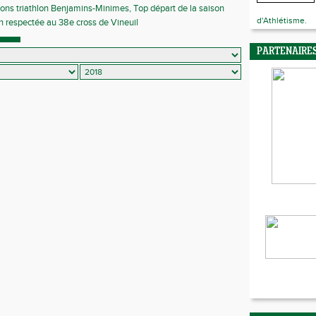
ions triathlon Benjamins-Minimes, Top départ de la saison
d'Athlétisme.
on respectée au 38e cross de Vineuil
PARTENAIRE