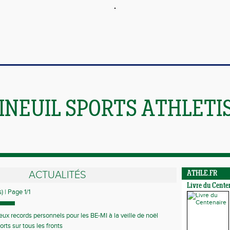
INEUIL SPORTS ATHLETI
ACTUALITÉS
ATHLE.FR
Livre du Cente
) | Page 1/1
x records personnels pour les BE-MI à la veille de noël
orts sur tous les fronts