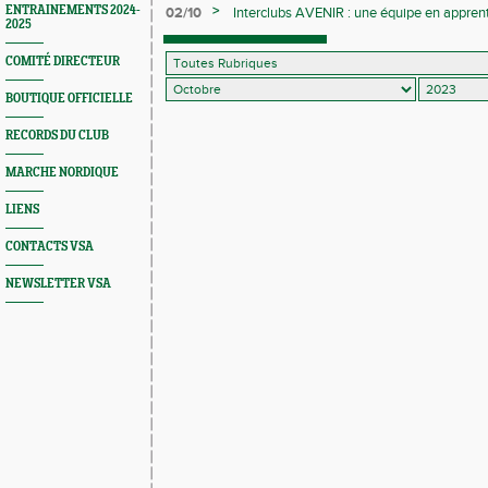
>
ENTRAINEMENTS 2024-
02/10
Interclubs AVENIR : une équipe en appren
2025
COMITÉ DIRECTEUR
BOUTIQUE OFFICIELLE
RECORDS DU CLUB
MARCHE NORDIQUE
LIENS
CONTACTS VSA
NEWSLETTER VSA