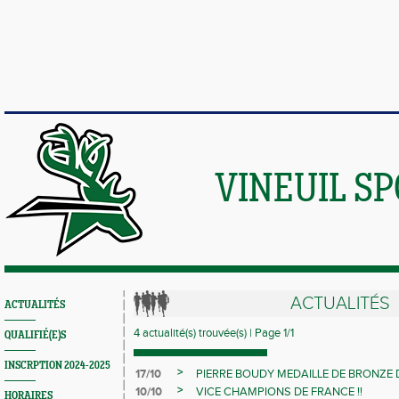
VINEUIL S
ACTUALITÉS
ACTUALITÉS
4 actualité(s) trouvée(s) | Page 1/1
QUALIFIÉ(E)S
INSCRPTION 2024-2025
>
17/10
PIERRE BOUDY MEDAILLE DE BRONZE 
>
10/10
VICE CHAMPIONS DE FRANCE !!
HORAIRES