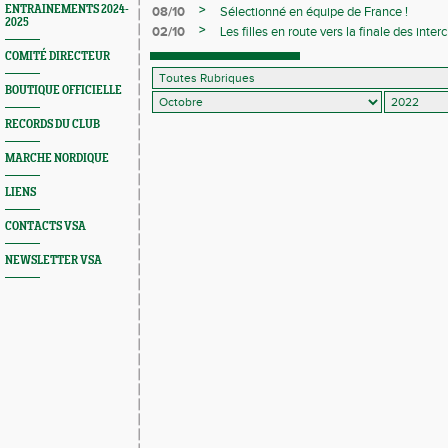
>
ENTRAINEMENTS 2024-
08/10
Sélectionné en équipe de France !
2025
>
02/10
Les filles en route vers la finale des int
COMITÉ DIRECTEUR
BOUTIQUE OFFICIELLE
RECORDS DU CLUB
MARCHE NORDIQUE
LIENS
CONTACTS VSA
NEWSLETTER VSA