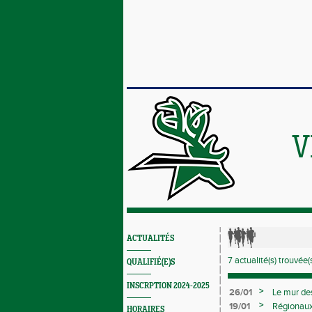
V
ACTUALITÉS
7 actualité(s) trouvée(s
QUALIFIÉ(E)S
INSCRPTION 2024-2025
>
26/01
Le mur de
>
19/01
Régionaux 
HORAIRES