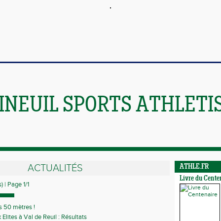
INEUIL SPORTS ATHLETI
ACTUALITÉS
ATHLE.FR
Livre du Cente
) | Page 1/1
s 50 mètres !
Elites à Val de Reuil : Résultats