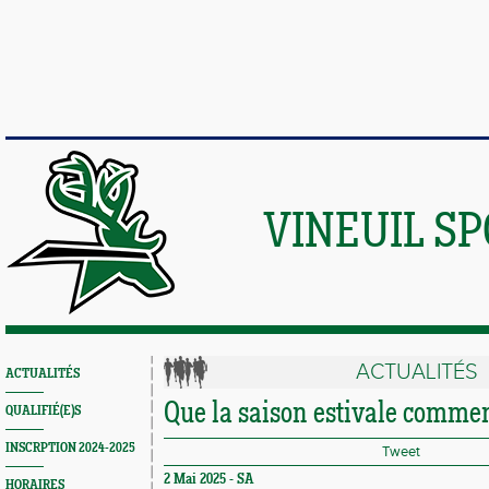
VINEUIL S
ACTUALITÉS
ACTUALITÉS
Que la saison estivale commen
QUALIFIÉ(E)S
INSCRPTION 2024-2025
Tweet
2 Mai 2025 -
SA
HORAIRES