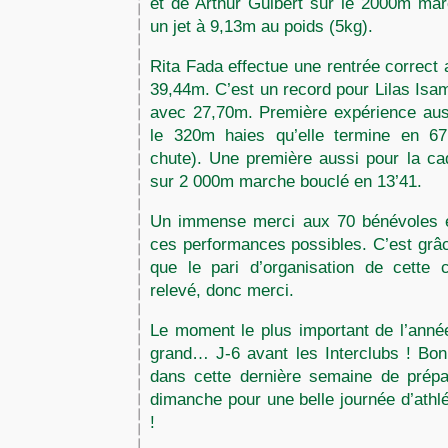
et de Arthur Guibert sur le 2000m marc
un jet à 9,13m au poids (5kg).
Rita Fada effectue une rentrée correct
39,44m. C’est un record pour Lilas Isa
avec 27,70m. Première expérience auss
le 320m haies qu’elle termine en 67
chute). Une première aussi pour la ca
sur 2 000m marche bouclé en 13’41.
Un immense merci aux 70 bénévoles e
ces performances possibles. C’est grâ
que le pari d’organisation de cette 
relevé, donc merci.
Le moment le plus important de l’année
grand… J-6 avant les Interclubs ! Bon
dans cette dernière semaine de prépa
dimanche pour une belle journée d’athlé
!