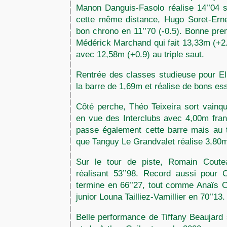
Manon Danguis-Fasolo réalise 14’’04 su
cette même distance, Hugo Soret-Erne
bon chrono en 11’’70 (-0.5). Bonne pre
Médérick Marchand qui fait 13,33m (+2
avec 12,58m (+0.9) au triple saut.
Rentrée des classes studieuse pour El
la barre de 1,69m et réalise de bons e
Côté perche, Théo Teixeira sort vainq
en vue des Interclubs avec 4,00m fra
passe également cette barre mais au t
que Tanguy Le Grandvalet réalise 3,80
Sur le tour de piste, Romain Cout
réalisant 53’’98. Record aussi pour
termine en 66’’27, tout comme Anaïs C
junior Louna Tailliez-Vamillier en 70’’13
Belle performance de Tiffany Beaujard