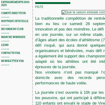
ENTRAINEMENTS 2024-
2025
PISTE
COMITÉ DIRECTEUR
La traditionnelle compétition de rentré
BOUTIQUE OFFICIELLE
bien eu lieu ce samedi 28 septe
innovation et pas des moindres. Le défi é
RECORDS DU CLUB
en une journée, sur un même stade, 
MARCHE NORDIQUE
d’âges allant des écoles d’athlétisme (
défi risqué, qui aura donné quelque
LIENS
organisateurs et bénévoles, mais défi r
CONTACTS VSA
a également été support des championn
adapté où les athlètes ont été inté
NEWSLETTER VSA
épreuves de la journée.
Nos vinoliens n’ont pas manqué l’o
domicile avec des records pers
performances de haute volée.
La journée s’est ouverte à 10h par les 
les poussins, qui ont participé à différe
110 enfants ont envahi le stade de Vine