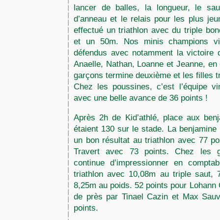
lancer de balles, la longueur, le sau
d’anneau et le relais pour les plus je
effectué un triathlon avec du triple bo
et un 50m. Nos minis champions vi
défendus avec notamment la victoire d
Anaelle, Nathan, Loanne et Jeanne, en 
garçons termine deuxième et les filles 
Chez les poussines, c’est l’équipe vi
avec une belle avance de 36 points !
Après 2h de Kid’athlé, place aux ben
étaient 130 sur le stade. La benjamine 
un bon résultat au triathlon avec 77 p
Travert avec 73 points. Chez les 
continue d’impressionner en comptab
triathlon avec 10,08m au triple saut, 
8,25m au poids. 52 points pour Lohann 
de près par Tinael Cazin et Max Sauv
points.