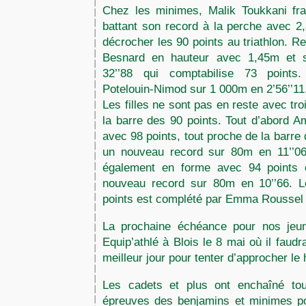
Chez les minimes, Malik Toukkani fr
battant son record à la perche avec 2
décrocher les 90 points au triathlon. R
Besnard en hauteur avec 1,45m et 
32’’88 qui comptabilise 73 point
Potelouin-Nimod sur 1 000m en 2’56’’1
Les filles ne sont pas en reste avec tro
la barre des 90 points. Tout d’abord Am
avec 98 points, tout proche de la barre
un nouveau record sur 80m en 11’’06.
également en forme avec 94 points c
nouveau record sur 80m en 10’’66. L
points est complété par Emma Roussel 
La prochaine échéance pour nos jeun
Equip’athlé à Blois le 8 mai où il faud
meilleur jour pour tenter d’approcher l
Les cadets et plus ont enchaîné tou
épreuves des benjamins et minimes po