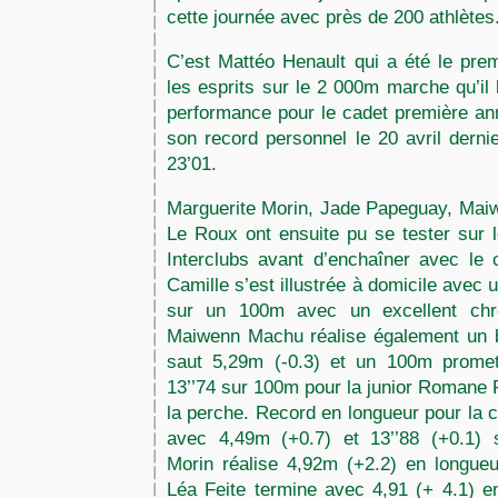
cette journée avec près de 200 athlètes
C’est Mattéo Henault qui a été le pre
les esprits sur le 2 000m marche qu’il
performance pour le cadet première ann
son record personnel le 20 avril dern
23’01.
Marguerite Morin, Jade Papeguay, Mai
Le Roux ont ensuite pu se tester sur
Interclubs avant d’enchaîner avec le 
Camille s’est illustrée à domicile avec 
sur un 100m avec un excellent chro
Maiwenn Machu réalise également un 
saut 5,29m (-0.3) et un 100m promett
13’’74 sur 100m pour la junior Romane P
la perche. Record en longueur pour la
avec 4,49m (+0.7) et 13’’88 (+0.1) 
Morin réalise 4,92m (+2.2) en longueu
Léa Feite termine avec 4,91 (+ 4.1) e