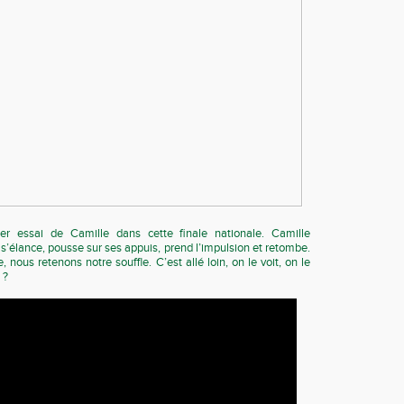
ier essai de Camille dans cette finale nationale. Camille
 s’élance, pousse sur ses appuis, prend l’impulsion et retombe.
e, nous retenons notre souffle. C’est allé loin, on le voit, on le
 ?