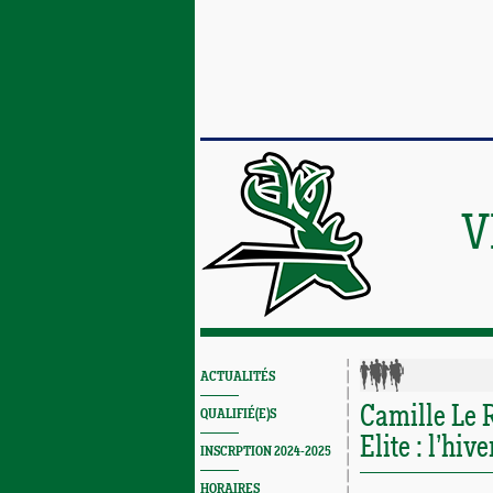
V
ACTUALITÉS
Camille Le 
QUALIFIÉ(E)S
Elite : l’hiv
INSCRPTION 2024-2025
HORAIRES