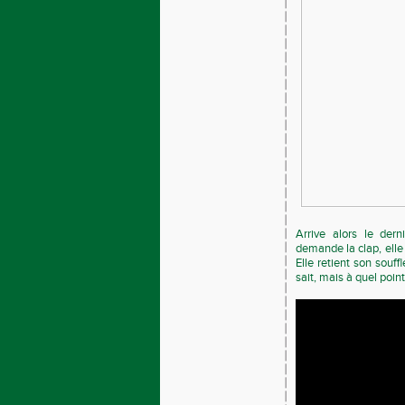
Arrive alors le dern
demande la clap, elle
Elle retient son souffl
sait, mais à quel point