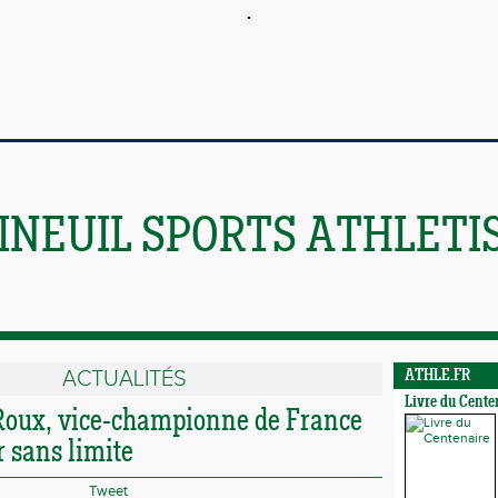
INEUIL SPORTS ATHLETI
ACTUALITÉS
ATHLE.FR
Livre du Cente
Roux, vice-championne de France
er sans limite
Tweet