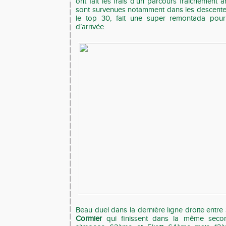
ont fait les frais d’un parcours fraîchement
sont survenues notamment dans les descent
le top 30, fait une super remontada pour 
d’arrivée.
Beau duel dans la dernière ligne droite entre
Cormier
qui finissent dans la même secon