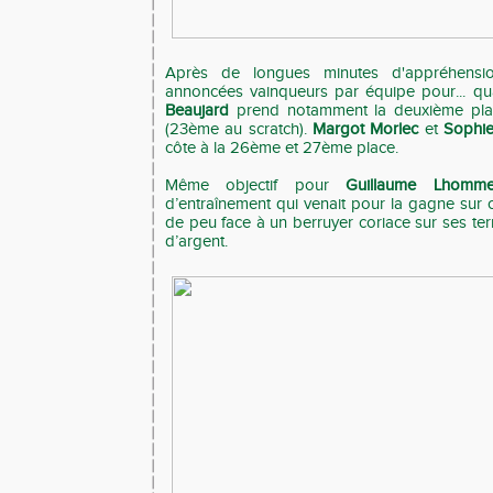
Après de longues minutes d'appréhension
annoncées vainqueurs par équipe pour... qua
Beaujard
prend notamment la deuxième pla
(23ème au scratch).
Margot Morlec
et
Sophie
côte à la 26ème et 27ème place.
Même objectif pour
Guillaume Lhomm
d’entraînement qui venait pour la gagne sur 
de peu face à un berruyer coriace sur ses ter
d’argent.