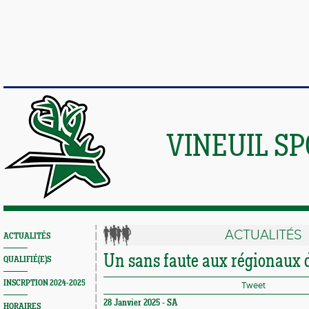
VINEUIL S
ACTUALITÉS
ACTUALITÉS
Un sans faute aux régionaux 
QUALIFIÉ(E)S
INSCRPTION 2024-2025
Tweet
28 Janvier 2025 -
SA
HORAIRES