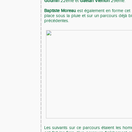
Goumin
22ème et
Gaetan Viemon
29ème.
Baptiste Moreau
est également en forme cet 
place sous la pluie et sur un parcours déjà 
précédentes.
Les suivants sur ce parcours étaient les hom