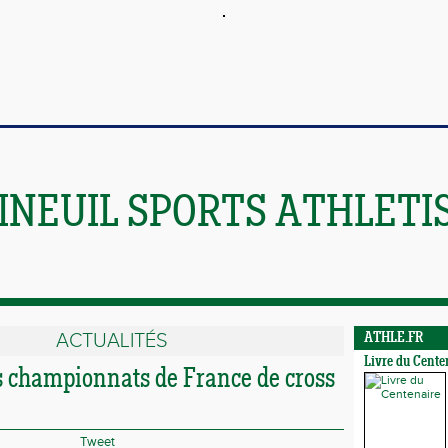
INEUIL SPORTS ATHLETI
ACTUALITÉS
ATHLE.FR
Livre du Cente
es championnats de France de cross
Tweet