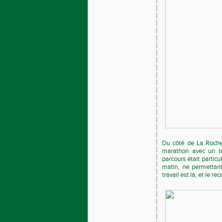
Du côté de La Roche
marathon avec un t
parcours était particu
matin, ne permettan
travail est là, et le 