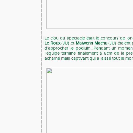
Le clou du spectacle était le concours de 
Le Roux
(JU) et
Maiwenn Machu
(JU) étaient 
d’approcher le podium. Pendant un momen
l’équipe termine finalement à 8cm de la pr
acharné mais captivant qui a laissé tout le mo