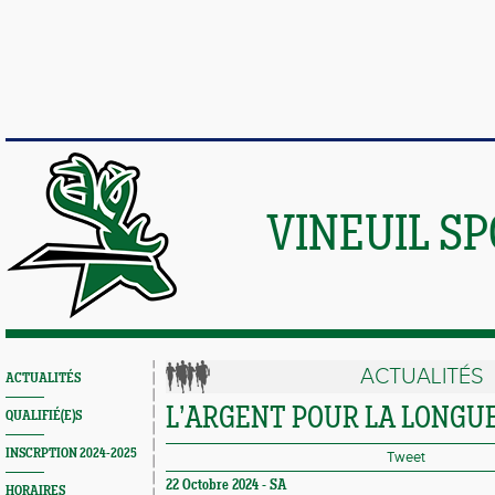
VINEUIL S
ACTUALITÉS
ACTUALITÉS
L’ARGENT POUR LA LONGUE
QUALIFIÉ(E)S
INSCRPTION 2024-2025
Tweet
22 Octobre 2024 -
SA
HORAIRES