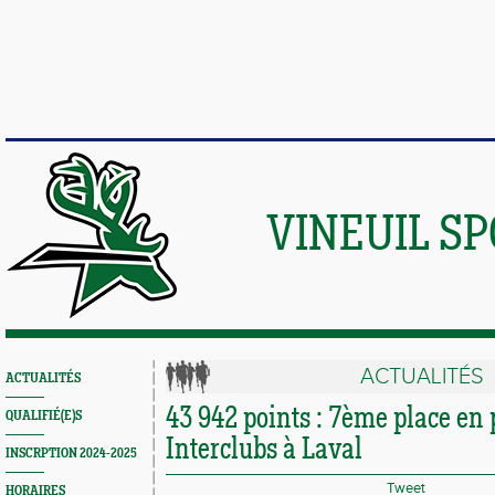
VINEUIL S
ACTUALITÉS
ACTUALITÉS
43 942 points : 7ème place en
QUALIFIÉ(E)S
Interclubs à Laval
INSCRPTION 2024-2025
Tweet
HORAIRES