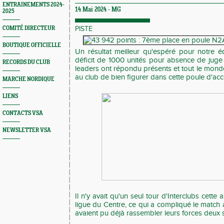
ENTRAINEMENTS 2024-
14 Mai 2024 -
MG
2025
COMITÉ DIRECTEUR
PISTE
BOUTIQUE OFFICIELLE
Un résultat meilleur qu'espéré pour notre é
déficit de 1000 unités pour absence de jug
RECORDS DU CLUB
leaders ont répondu présents et tout le mond
au club de bien figurer dans cette poule d'acc
MARCHE NORDIQUE
LIENS
CONTACTS VSA
NEWSLETTER VSA
Il n'y avait qu'un seul tour d'Interclubs cette
ligue du Centre, ce qui a compliqué le match 
avaient pu déjà rassembler leurs forces deux 