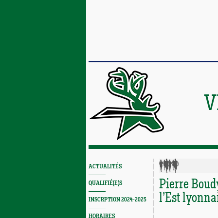
V
ACTUALITÉS
Pierre Boud
QUALIFIÉ(E)S
l’Est lyonna
INSCRPTION 2024-2025
HORAIRES