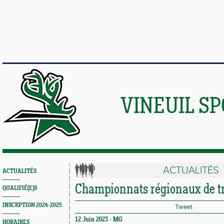
VINEUIL S
ACTUALITÉS
ACTUALITÉS
Championnats régionaux de t
QUALIFIÉ(E)S
INSCRPTION 2024-2025
Tweet
12 Juin 2023 -
MG
HORAIRES