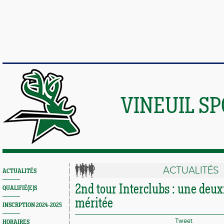
VINEUIL S
ACTUALITÉS
ACTUALITÉS
2nd tour Interclubs : une deu
QUALIFIÉ(E)S
méritée
INSCRPTION 2024-2025
Tweet
HORAIRES