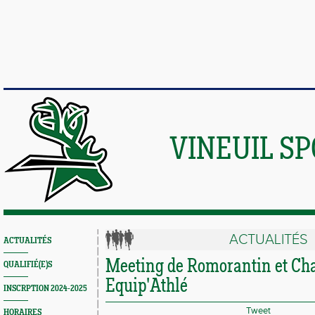
VINEUIL S
ACTUALITÉS
ACTUALITÉS
Meeting de Romorantin et Ch
QUALIFIÉ(E)S
Equip'Athlé
INSCRPTION 2024-2025
Tweet
HORAIRES