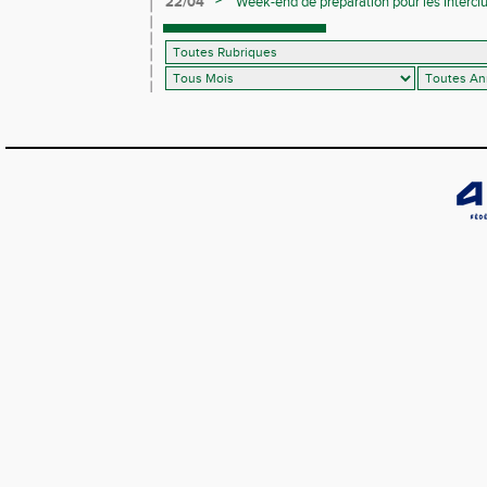
>
22/04
Week-end de préparation pour les Interclu
compétitions