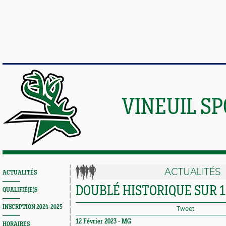
VINEUIL S
ACTUALITÉS
ACTUALITÉS
DOUBLÉ HISTORIQUE SUR 
QUALIFIÉ(E)S
INSCRPTION 2024-2025
Tweet
12 Février 2023 -
MG
HORAIRES