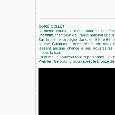
COPIÉ-COLLÉ !
La même course, la même attaque, la même
Lhomme
, champion de France national lui aus
Sur la même stratégie donc, en 5ème-6ème 
course,
Guillaume
a démarré très fort dans l
laissant aucune chance à ses adversaires q
mener le train.
En prime un nouveau record personnel : 3'50
Premier titre pour lui aussi après le bronze de