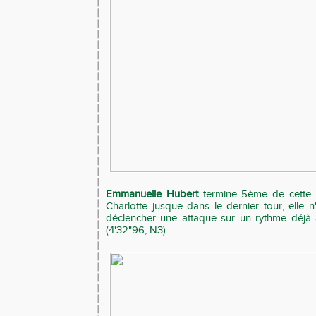
Emmanuelle Hubert
termine 5ème de cette f
Charlotte jusque dans le dernier tour, elle 
déclencher une attaque sur un rythme déjà
(4'32"96, N3).