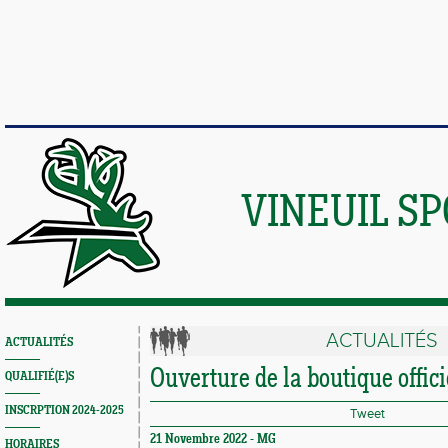
VINEUIL S
ACTUALITÉS
ACTUALITÉS
Ouverture de la boutique officie
QUALIFIÉ(E)S
INSCRPTION 2024-2025
Tweet
21 Novembre 2022 -
MG
HORAIRES