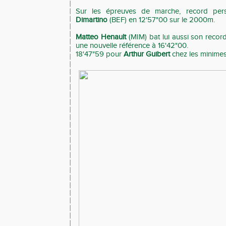
Sur les épreuves de marche, record per
Dimartino
(BEF) en 12'57"00 sur le 2000m.
Matteo Henault
(MIM) bat lui aussi son reco
une nouvelle référence à 16'42"00.
18'47"59 pour
Arthur Guibert
chez les minime