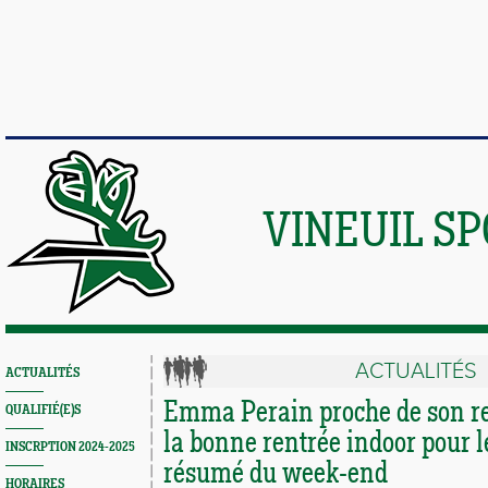
VINEUIL S
ACTUALITÉS
ACTUALITÉS
Emma Perain proche de son re
QUALIFIÉ(E)S
la bonne rentrée indoor pour l
INSCRPTION 2024-2025
résumé du week-end
HORAIRES