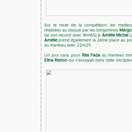
Sur le reste de la compétition, les meille
réalisées au disque par les benjamines
Margo
de son record avec 18m65) &
Amélie Michel
(
Amélie
prend également la 2ème place au po
au marteau avec 22m25.
Un jour sans pour
Rita Fada
au marteau min
Elina Redon
qui s'essayait dans cette discipli