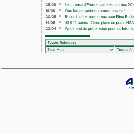
>
25/09
La surprise d’Emmanuelle Hubert aux 20k
>
16/09
Que les compétitions commencent !
>
20/05
Records départementaux pour Elina Redon
>
14/05
43 942 points : 7ème place en poule N2A 
>
22/04
Week-end de préparation pour les Interclu
compétitions