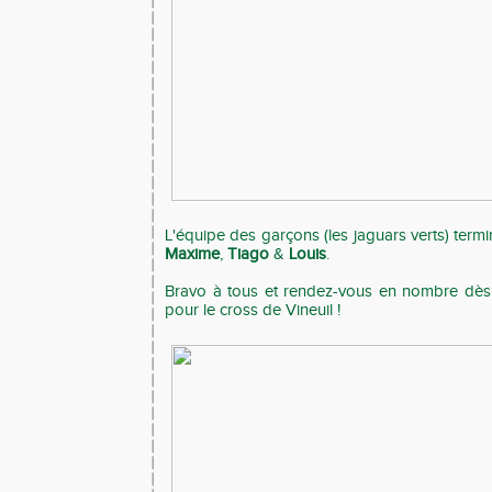
L'équipe des garçons (les jaguars verts) ter
Maxime
,
Tiago
&
Louis
.
Bravo à tous et rendez-vous en nombre dè
pour le cross de Vineuil !