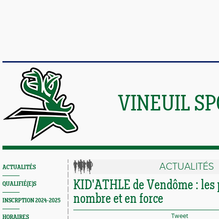
VINEUIL S
ACTUALITÉS
ACTUALITÉS
KID'ATHLE de Vendôme : les 
QUALIFIÉ(E)S
nombre et en force
INSCRPTION 2024-2025
Tweet
HORAIRES