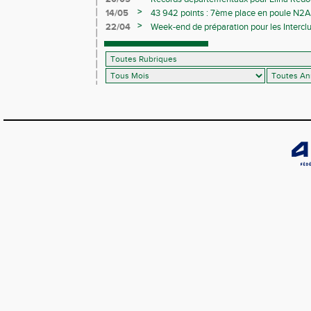
>
14/05
43 942 points : 7ème place en poule N2A 
>
22/04
Week-end de préparation pour les Interclu
compétitions