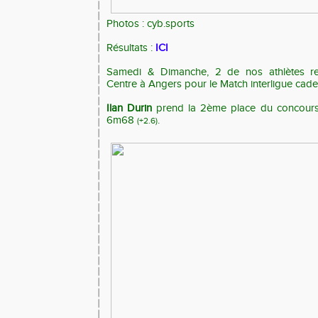
Photos : cyb.sports
Résultats :
ICI
Samedi & Dimanche, 2 de nos athlètes rep
Centre à Angers pour le Match interligue cadet
Ilan Durin
prend la 2ème place du concours
6m68
.
(+2.6)