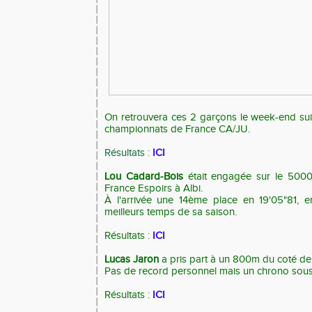
On retrouvera ces 2 garçons le week-end su
championnats de France CA/JU.
Résultats :
ICI
Lou Cadard-Bois
était engagée sur le 500
France Espoirs à Albi.
À l'arrivée une 14ème place en 19'05"81, e
meilleurs temps de sa saison.
Résultats :
ICI
Lucas Jaron
a pris part à un 800m du coté de
Pas de record personnel mais un chrono sous l
Résultats :
ICI