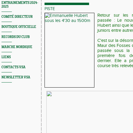
ENTRAINEMENTS 2024-
2025
PISTE
Retour sur les 
COMITÉ DIRECTEUR
passée : Le nou
Hubert ainsi que l
BOUTIQUE OFFICIELLE
juniors entre autre
RECORDS DU CLUB
C'est sur la désor
Maur des Fosses 
MARCHE NORDIQUE
passée sous la 
première fois d
LIENS
dernier. Elle a 
course très relevé
CONTACTS VSA
NEWSLETTER VSA