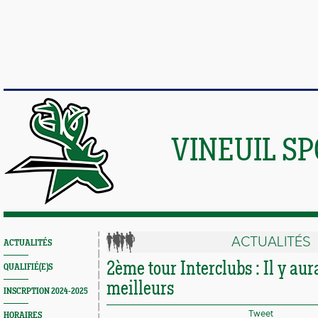
VINEUIL S
ACTUALITÉS
ACTUALITÉS
2ème tour Interclubs : Il y aur
QUALIFIÉ(E)S
meilleurs
INSCRPTION 2024-2025
Tweet
HORAIRES