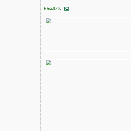
Résultats :
ICI