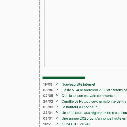
>
19/08
Nouveau site internet
>
06/06
Fiesta VSA le mercredi 2 juillet : fêtons 
>
02/05
Que la saison estivale commence !
>
24/02
Camille Le Roux, vice-championne de France
>
05/02
La hauteur à l’honneur !
>
28/01
Un sans faute aux régionaux de cross-cou
>
08/01
Une année 2025 qui s’annonce haute en c
>
11/12
KID'ATHLE 2024 !