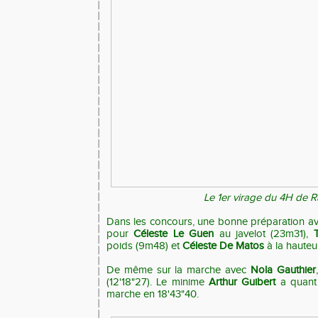
Le 1er virage du 4H de R
Dans les concours, une bonne préparation a
pour
Céleste Le Guen
au javelot (23m31),
poids (9m48) et
Céleste De Matos
à la hauteu
De même sur la marche avec
Nola Gauthier
(12'18"27). Le minime
Arthur Guibert
a quant
marche en 18'43"40.