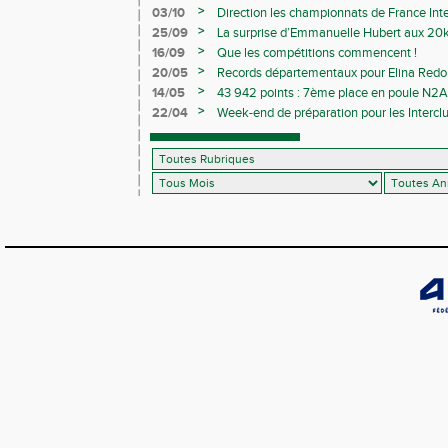
>
03/10
Direction les championnats de France Inte
>
25/09
La surprise d’Emmanuelle Hubert aux 20k
>
16/09
Que les compétitions commencent !
>
20/05
Records départementaux pour Elina Redon
>
14/05
43 942 points : 7ème place en poule N2A 
>
22/04
Week-end de préparation pour les Interclu
compétitions