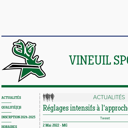
VINEUIL S
ACTUALITÉS
ACTUALITÉS
Réglages intensifs à l'approch
QUALIFIÉ(E)S
INSCRPTION 2024-2025
Tweet
2 Mai 2022 -
MG
HORAIRES