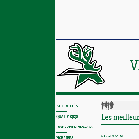
V
ACTUALITÉS
Les meilleur
QUALIFIÉ(E)S
INSCRPTION 2024-2025
6 Avril 2022 -
MG
HORAIRES