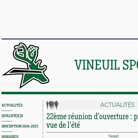
VINEUIL S
ACTUALITÉS
ACTUALITÉS
22ème réunion d'ouverture : 
QUALIFIÉ(E)S
vue de l'été
INSCRPTION 2024-2025
Tweet
HORAIRES