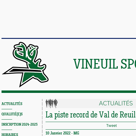
VINEUIL S
ACTUALITÉS
ACTUALITÉS
La piste record de Val de Reuil
QUALIFIÉ(E)S
INSCRPTION 2024-2025
Tweet
10 Janvier 2022 -
MG
HORAIRES