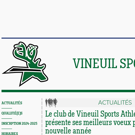
VINEUIL S
ACTUALITÉS
ACTUALITÉS
Le club de Vineuil Sports Ath
QUALIFIÉ(E)S
présente ses meilleurs voeux p
INSCRPTION 2024-2025
nouvelle année
HORAIRES