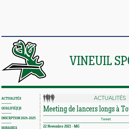
VINEUIL S
ACTUALITÉS
ACTUALITÉS
Meeting de lancers longs à To
QUALIFIÉ(E)S
INSCRPTION 2024-2025
Tweet
22 Novembre 2021 -
MG
HORAIRES