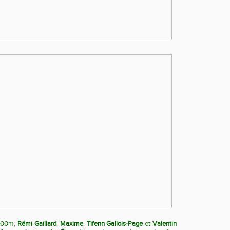
x200m,
Rémi Gaillard
,
Maxime
,
Tifenn Gallois-Page
et
Valentin