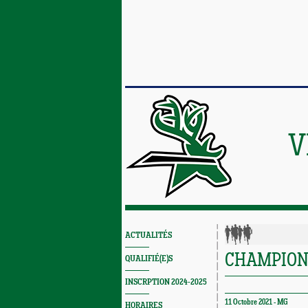
V
ACTUALITÉS
CHAMPIONS
QUALIFIÉ(E)S
INSCRPTION 2024-2025
11 Octobre 2021 -
MG
HORAIRES