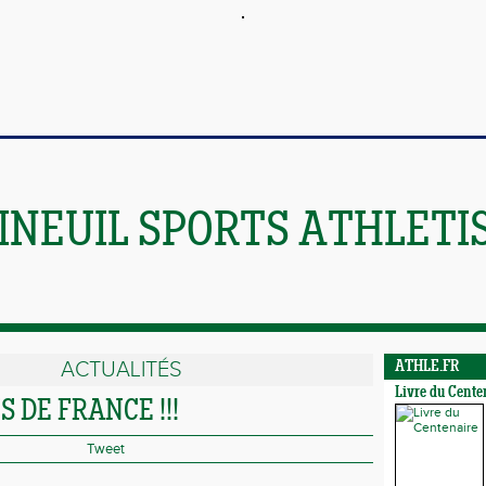
INEUIL SPORTS ATHLETI
ACTUALITÉS
ATHLE.FR
Livre du Cente
 DE FRANCE !!!
Tweet