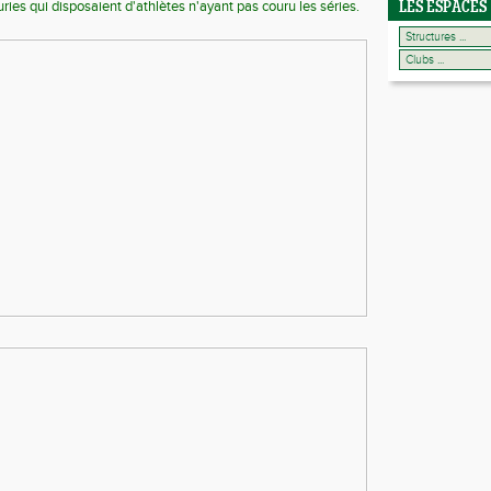
ries qui disposaient d'athlètes n'ayant pas couru les séries.
LES ESPACES