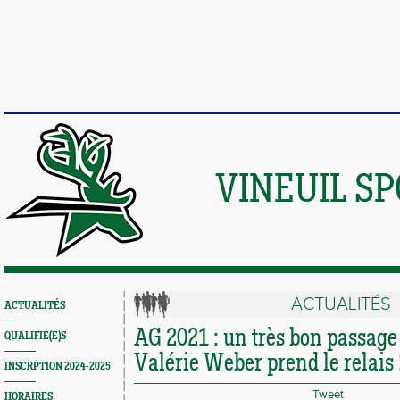
VINEUIL S
ACTUALITÉS
ACTUALITÉS
AG 2021 : un très bon passage
QUALIFIÉ(E)S
Valérie Weber prend le relais 
INSCRPTION 2024-2025
Tweet
HORAIRES