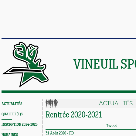
VINEUIL S
ACTUALITÉS
ACTUALITÉS
Rentrée 2020-2021
QUALIFIÉ(E)S
INSCRPTION 2024-2025
Tweet
31 Août 2020 -
FD
HORAIRES