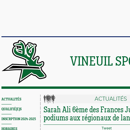
VINEUIL S
ACTUALITÉS
ACTUALITÉS
Sarah Ali 6ème des Frances Ju
QUALIFIÉ(E)S
podiums aux régionaux de lan
INSCRPTION 2024-2025
Tweet
HORAIRES