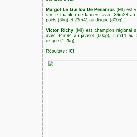
Margot Le Guillou De Penanros
(MI) est v
sur le triathlon de lancers avec 36m29 au
poids (3kg) et 23m41 au disque (800g).
Victor Richy
(MI) est champion régional su
avec 44m84 au javelot (600g), 11m14 au 
disque (1,2kg).
Résultats :
ICI