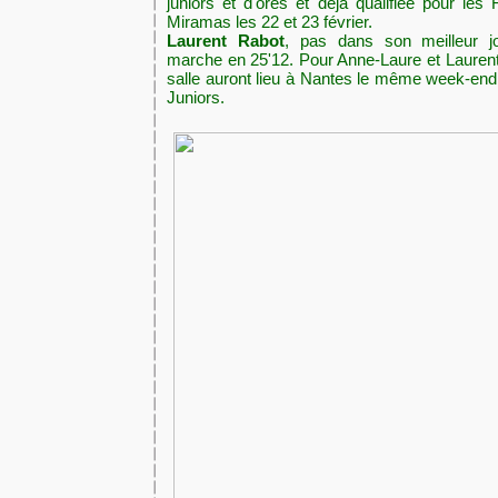
juniors et d'ores et déjà qualifiée pour les
Miramas les 22 et 23 février.
Laurent Rabot
, pas dans son meilleur j
marche en 25'12. Pour Anne-Laure et Lauren
salle auront lieu à Nantes le même week-en
Juniors.