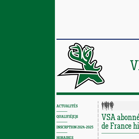
V
ACTUALITÉS
VSA abonné 
QUALIFIÉ(E)S
de France h
INSCRPTION 2024-2025
HORAIRES