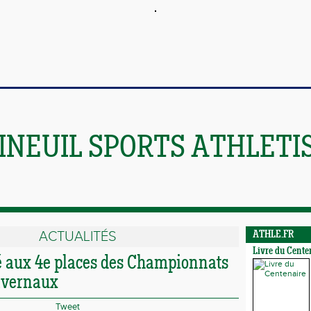
INEUIL SPORTS ATHLETI
ACTUALITÉS
ATHLE.FR
Livre du Cente
aux 4e places des Championnats
ivernaux
Tweet