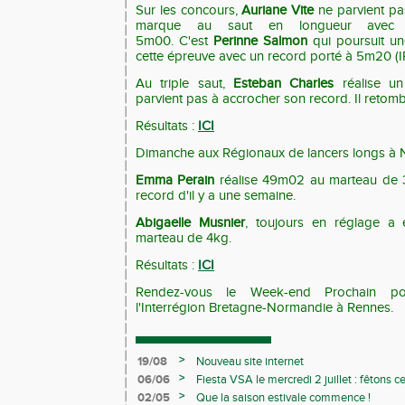
Sur les concours,
Auriane Vite
ne parvient p
marque au saut en longueur avec 
5m00.
C'est
Perinne Salmon
qui poursuit un
cette épreuve avec un record porté à 5m20 (I
Au triple saut,
Esteban Charles
réalise u
parvient pas à accrocher son record. Il retomb
Résultats :
ICI
Dimanche aux Régionaux de lancers longs à N
Emma Perain
réalise 49m02 au marteau de 3
record d'il y a une semaine.
Abigaelle Musnier
, toujours en réglage a
marteau de 4kg.
Résultats :
ICI
Rendez-vous le Week-end Prochain po
l'Interrégion Bretagne-Normandie à Rennes.
>
19/08
Nouveau site internet
>
06/06
Fiesta VSA le mercredi 2 juillet : fêtons 
>
02/05
Que la saison estivale commence !