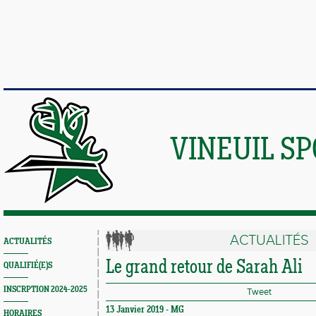
VINEUIL S
ACTUALITÉS
ACTUALITÉS
Le grand retour de Sarah Ali
QUALIFIÉ(E)S
INSCRPTION 2024-2025
Tweet
13 Janvier 2019 -
MG
HORAIRES