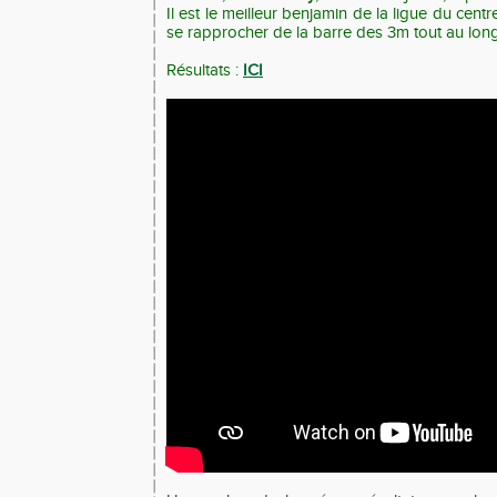
Il est le meilleur benjamin de la ligue du centr
se rapprocher de la barre des 3m tout au long
Résultats :
ICI