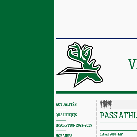
V
ACTUALITÉS
PASS'ATHL
QUALIFIÉ(E)S
INSCRPTION 2024-2025
1 Avril 2018 -
MP
HORAIRES