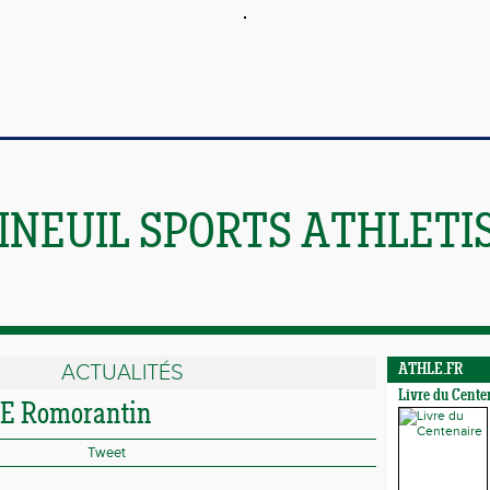
INEUIL SPORTS ATHLETI
ACTUALITÉS
ATHLE.FR
Livre du Cente
E Romorantin
Tweet