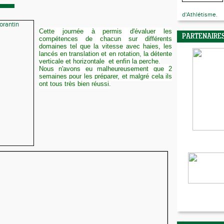
d'Athlétisme.
Cette journée à permis d'évaluer les
PARTENAIRE
compétences de chacun sur différents
domaines tel que la vitesse avec haies, les
lancés en translation et en rotation, la détente
verticale et horizontale et enfin la perche.
Nous n'avons eu malheureusement que 2
semaines pour les préparer, et malgré cela ils
ont tous très bien réussi.