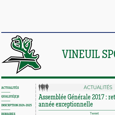
VINEUIL S
ACTUALITÉS
ACTUALITÉS
Assemblée Générale 2017 : re
QUALIFIÉ(E)S
année exceptionnelle
INSCRPTION 2024-2025
Tweet
HORAIRES