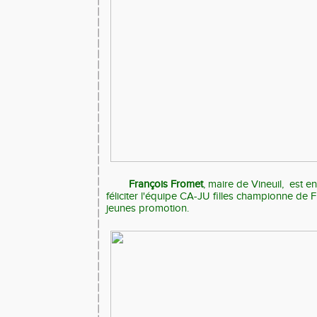
François Fromet
, maire de Vineuil, est e
féliciter l'équipe CA-JU filles championne de 
jeunes promotion.