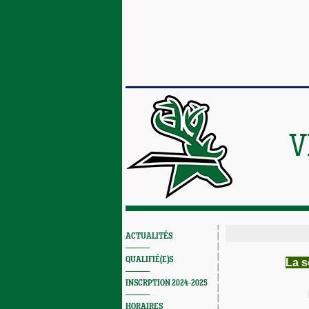
V
ACTUALITÉS
QUALIFIÉ(E)S
La s
INSCRPTION 2024-2025
HORAIRES