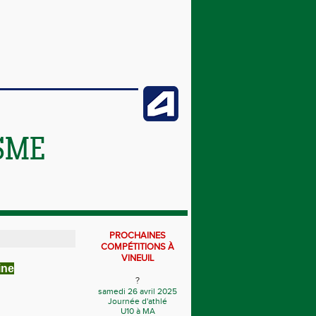
SME
PROCHAINES
COMPÉTITIONS À
VINEUIL
ine
?
samedi 26 avril 2025
Journée d'athlé
U10 à MA