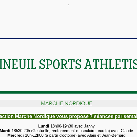
INEUIL SPORTS ATHLETI
MARCHE NORDIQUE
ection Marche Nordique vous propose 7 séances par sema
Lundi
18h00-19h30 avec Janny
Mardi
18h30-20h (Gestuelle, renforcement musculaire, cardio) avec Claude
Mercredi
10h-12h00 (à partir d'octobre) avec Alain et Jean-Bernard