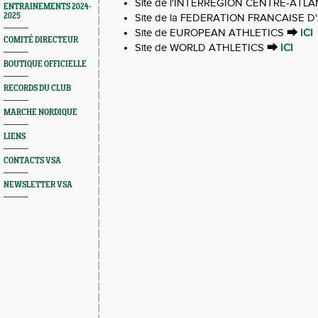
Site de l'INTERREGION CENTRE-ATL
ENTRAINEMENTS 2024-
2025
Site de la FEDERATION FRANCAISE 
Site de EUROPEAN ATHLETICS
⮕
ICI
COMITÉ DIRECTEUR
Site de WORLD ATHLETICS
⮕
ICI
BOUTIQUE OFFICIELLE
RECORDS DU CLUB
MARCHE NORDIQUE
LIENS
CONTACTS VSA
NEWSLETTER VSA