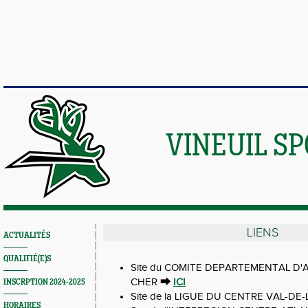
VINEUIL S
LIENS
ACTUALITÉS
QUALIFIÉ(E)S
Site du COMITE DEPARTEMENTAL D'
CHER
⮕
ICI
INSCRPTION 2024-2025
Site de la LIGUE DU CENTRE VAL-DE
HORAIRES