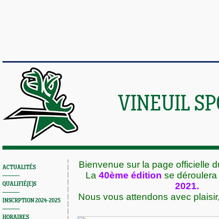
VINEUIL S
Bienvenue sur la page officielle d
ACTUALITÉS
La
40ème édition
se déroulera 
QUALIFIÉ(E)S
2021.
Nous vous attendons avec plaisi
INSCRPTION 2024-2025
HORAIRES