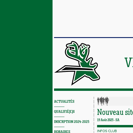
V
ACTUALITÉS
Nouveau sit
QUALIFIÉ(E)S
19 Août 2025 -
SA
INSCRPTION 2024-2025
INFOS CLUB
HORAIRES