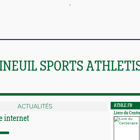
INEUIL SPORTS ATHLETI
ACTUALITÉS
ATHLE.FR
Livre du Cente
e internet