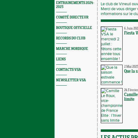
ENTRAINEMENTS 2024-
Le club de Vineuil ouv
2025
Merci de vous diriger v
informations sur le clu
COMITÉ DIRECTEUR
BOUTIQUE OFFICIELLE
6 Juin 20
Fiesta V
RECORDS DU CLUB
MARCHE NORDIQUE
LIENS
2 Mai 202
CONTACTS VSA
Que la 
NEWSLETTER VSA
24 Février
Camille
limite